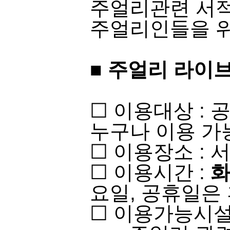
주얼리관련 서적
주얼리인들을 위
■
주얼리 라이브
​☐ 이용대상 :
누구나 이용 가능​​
☐ 이용장소 : 
☐ 이용시간 :
화
요일, 공휴일은 
☐ 이용가능시설