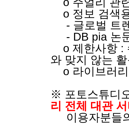
o ​주얼리 관련 
o​ 정보 검색용
- 글로벌 트
-
​
DB pia
논문
o 제한사항 :
와 맞지 않는 활
o 라이브러리 
※ 포토스튜디오
리 전체 대관 
이용자분들의 