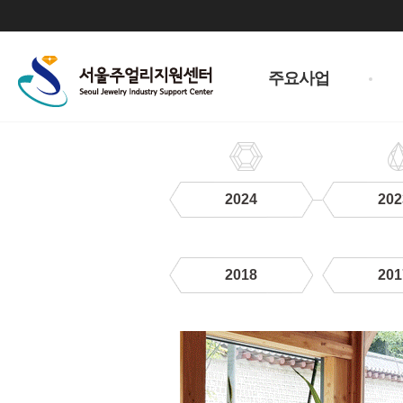
주
메
주요사업
뉴
2024
202
2018
201
2021