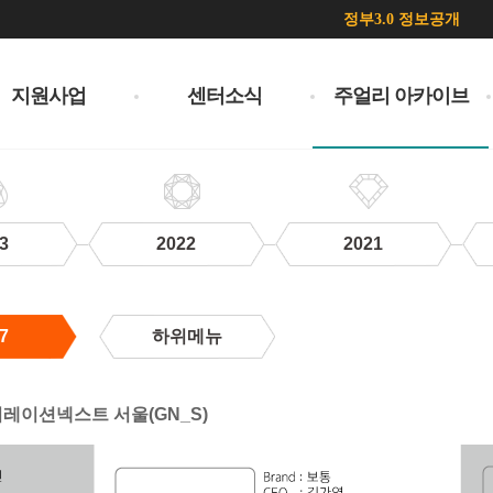
정부3.0 정보공개
지원사업
센터소식
주얼리 아카이브
3
2022
2021
7
하위메뉴
제너레이션넥스트 서울(GN_S)