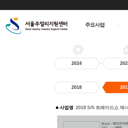
주
메
주요사업
뉴
2024
202
2018
201
2017
■ 사업명
2018 S/S 트레이드쇼 