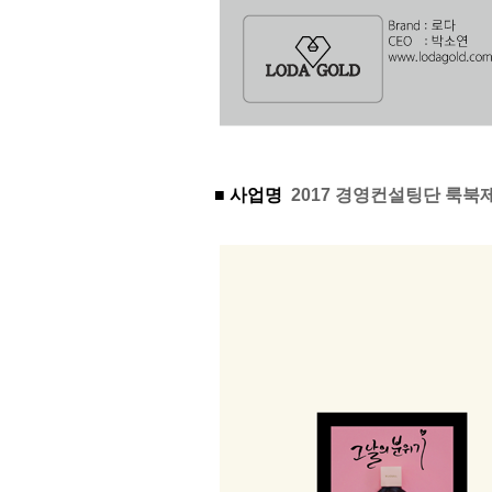
■ 사업명
2017 경영컨설팅단 룩