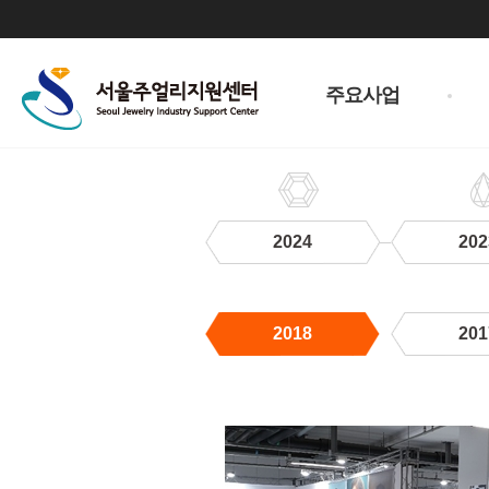
주
메
주요사업
뉴
2024
202
2018
201
2018