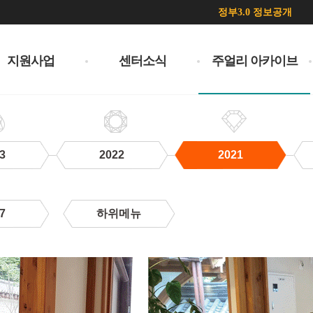
정부3.0 정보공개
지원사업
센터소식
주얼리 아카이브
3
2022
2021
7
하위메뉴