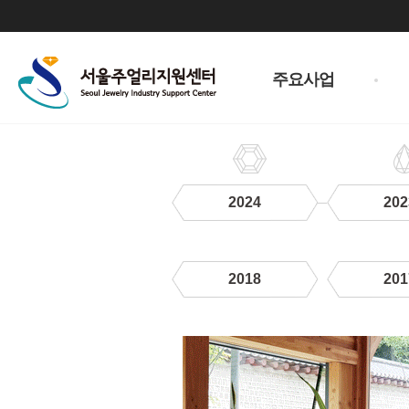
주
메
주요사업
뉴
2024
202
2018
201
2021