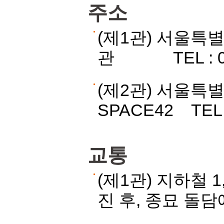
주소
(제1관) 서울특
관 TEL : 02-
(제2관) 서울특
SPACE42 TEL :
교통
(제1관) 지하철 
진 후, 종묘 돌