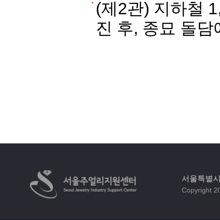
(제2관) 지하철 
진 후, 종묘 돌
서울특별시 
Copyright 20