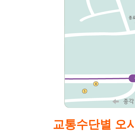
교통수단별 오시