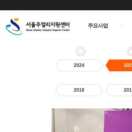
주
메
주요사업
뉴
2024
202
2018
201
2023