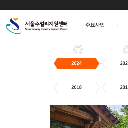
주
메
주요사업
뉴
2024
202
2018
201
2024