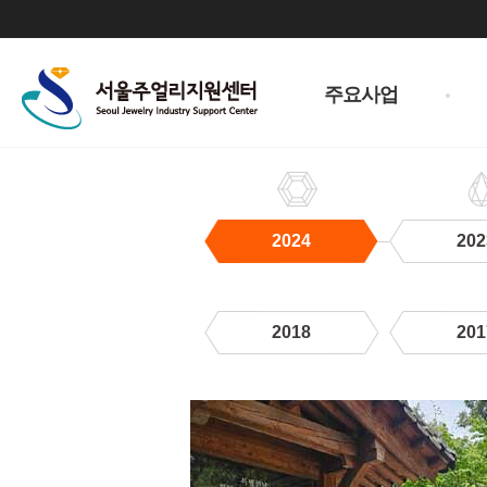
주
메
주요사업
뉴
2024
202
2018
201
2024