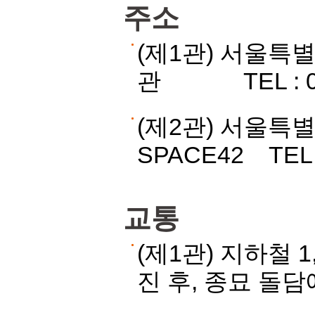
주소
(제1관) 서울특
관 TEL : 02-
(제2관) 서울특
SPACE42 TEL :
교통
(제1관) 지하철 
진 후, 종묘 돌