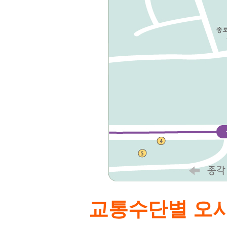
교통수단별 오시