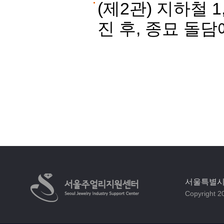
(제2관) 지하철 
진 후, 종묘 돌
서울특별시 
Copyright 20