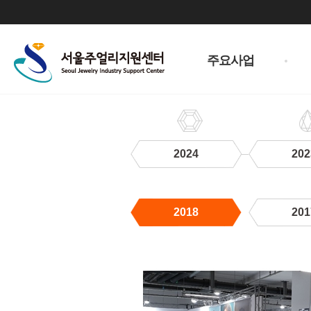
주
메
주요사업
뉴
2024
202
2018
201
2018