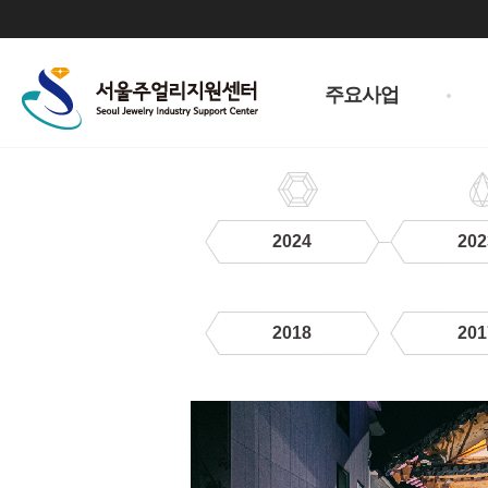
주
메
주요사업
뉴
2024
202
2018
201
2022