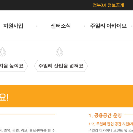
정부3.0 정보공개
지원사업
센터소식
주얼리 아카이브
치을 높여요
주얼리 산업을 넓혀요