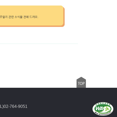
2-764-9051