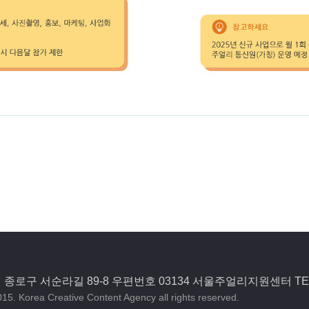
종로구 서순라길 89-8 우편번호 03134 서울주얼리지원센터 TEL)0
15. Korea Creative Content Agency all rights reserved.