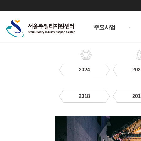
주
메
주요사업
뉴
2024
202
2018
201
2022