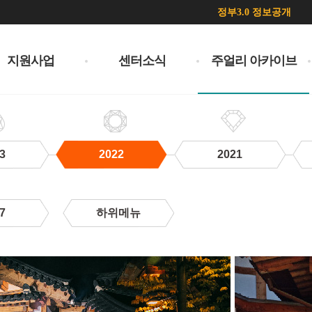
정부3.0 정보공개
지원사업
센터소식
주얼리 아카이브
3
2022
2021
7
하위메뉴