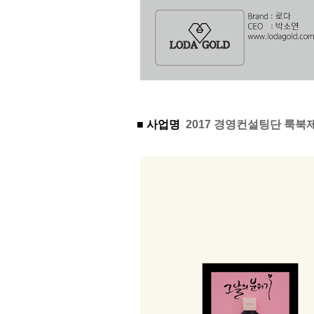
■ 사업명
2017 경영컨설팅단 룩