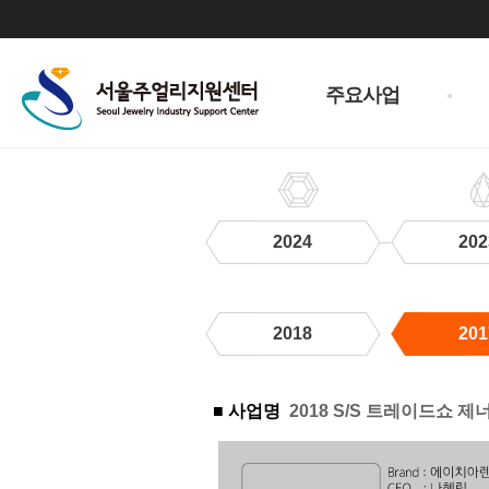
주
메
주요사업
뉴
2024
202
2018
201
2017
■ 사업명
2018 S/S 트레이드쇼 