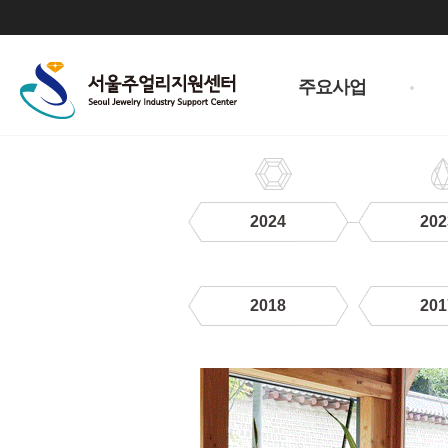
주
메
주요사업
뉴
2024
202
2018
201
2021